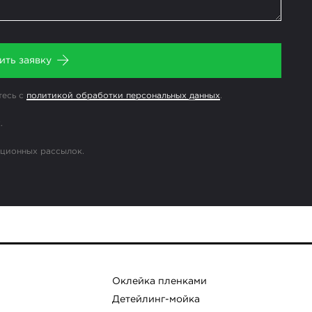
ить заявку
тесь с
политикой обработки персональных данных
.
.
ационных рассылок.
Оклейка пленками
Детейлинг-мойка