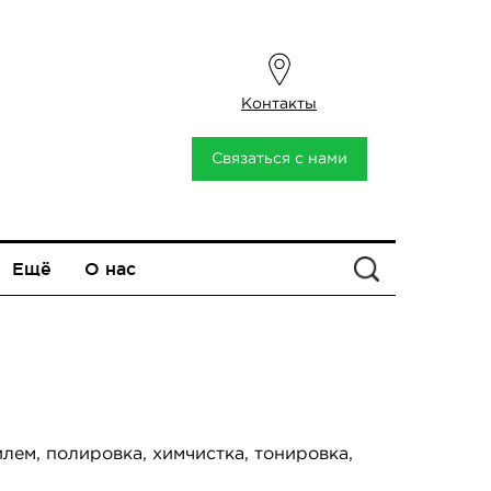
Контакты
Связаться с нами
Ещё
О нас
Искать
м, полировка, химчистка, тонировка,