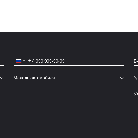
+7
Russia
+7
Модель автомобиля
У