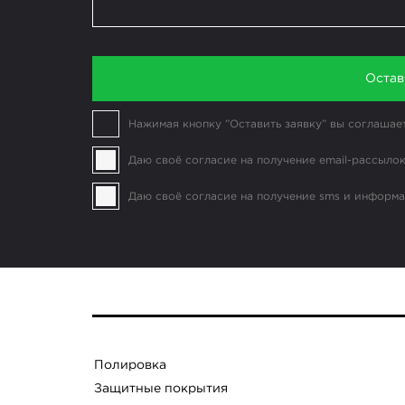
Остав
Нажимая кнопку ”Оставить заявку” вы соглашае
Даю своё согласие на получение email-рассылок
Даю своё согласие на получение sms и информ
Полировка
Защитные покрытия