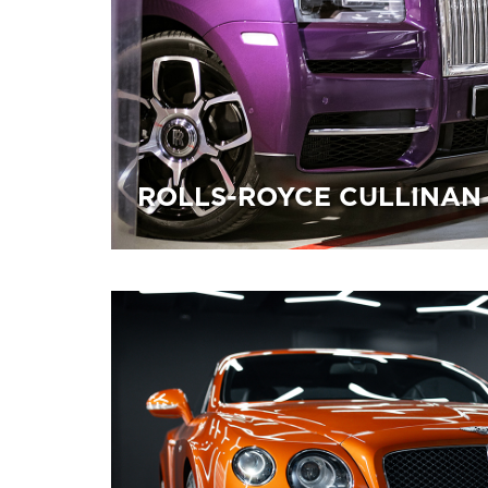
ROLLS-ROYCE CULLINAN
26.02.2026
Полная оклейка в защитную плёнку Su