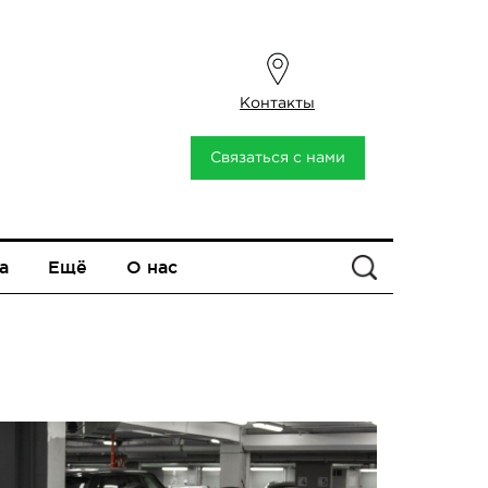
Контакты
Связаться с нами
а
Ещё
О нас
Искать