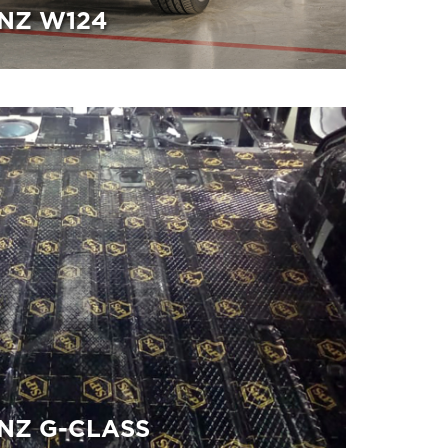
NZ W124
NZ G-CLASS