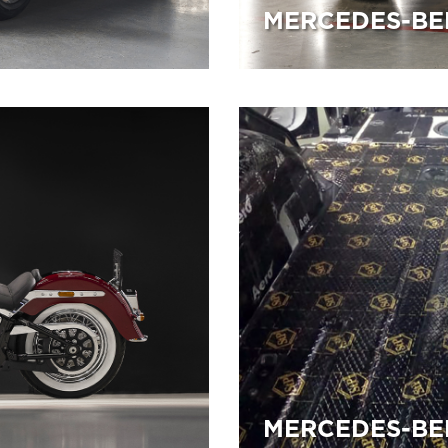
MERCEDES-BE
18.11.2025
MERCEDES-BE