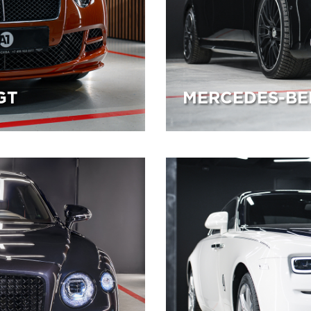
GT
MERCEDES-BE
24.12.2025
ние защитного