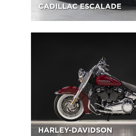
CADILLAC ESCALADE
29.10.2025
Оклейка автомобиля в два цвета.
HARLEY-DAVIDSON