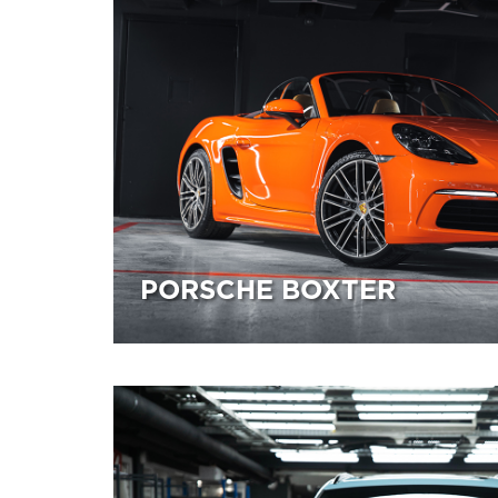
КОНТАКТЫ
ПРАЙС-ЛИСТ
КЛАСС АВТОМОБИЛЯ
ПОДАРОЧНЫЙ СЕРТИФИКАТ
PORSCHE BOXTER
20.04.2026