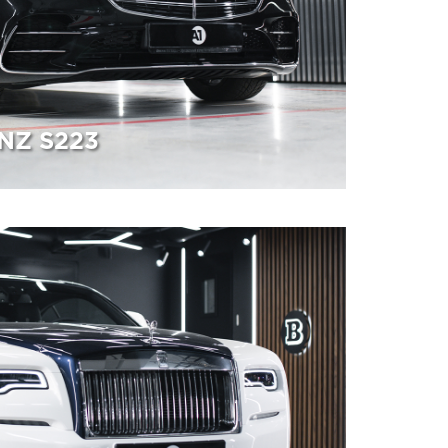
NZ S223