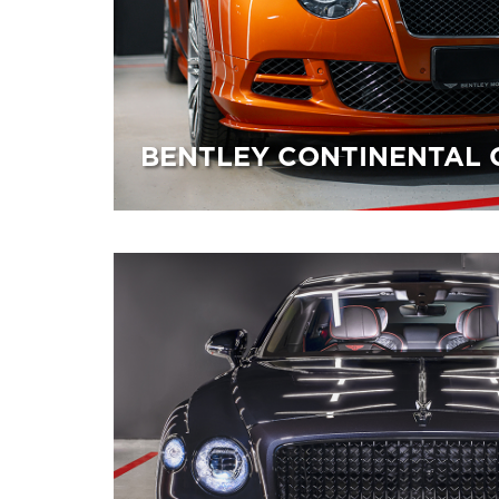
BENTLEY CONTINENTAL 
21.01.2026
Восстановительная полировка. Нанесе
керамического покрытия.