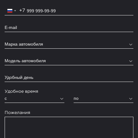
+7
Russia
+7
Марка автомобиля
Модель автомобиля
Удобное время
c
по
Пожелания