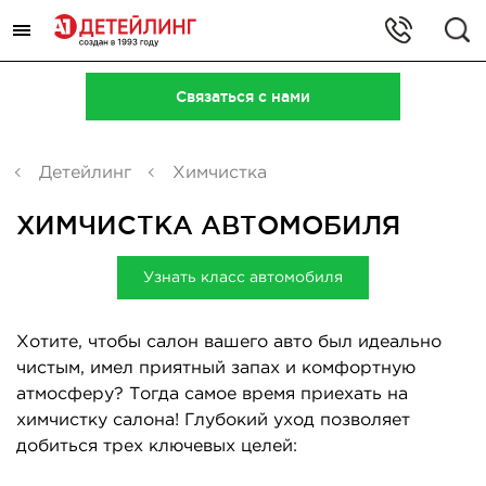
+7 (495) 323-93-46
Связаться с нами
м. Крылатское, ул. Осенняя, 23
Искать
(Пн-Пт 10-19)
Перейти в контакты
Детейлинг
Химчистка
ХИМЧИСТКА АВТОМОБИЛЯ
Узнать класс автомобиля
Хотите, чтобы салон вашего авто был идеально
чистым, имел приятный запах и комфортную
атмосферу? Тогда самое время приехать на
химчистку салона! Глубокий уход позволяет
добиться трех ключевых целей: