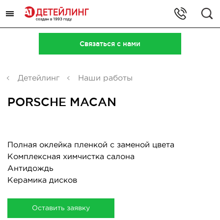
+7 (495) 323-93-46
Связаться с нами
м. Крылатское, ул. Осенняя, 23
Искать
(Пн-Пт 10-19)
Перейти в контакты
Детейлинг
Наши работы
PORSCHE MACAN
Полная оклейка пленкой с заменой цвета
Комплексная химчистка салона
Антидождь
Керамика дисков
Оставить заявку