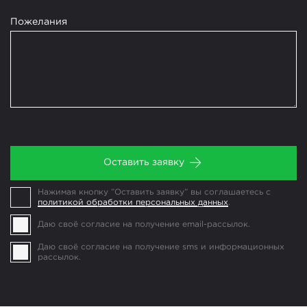
Пожелания
Оставить заявку
Нажимая кнопку ”Оставить заявку” вы соглашаетесь с
политикой обработки персональных данных
.
Даю своё согласие на получение email-рассылок.
Даю своё согласие на получение sms и информационных
рассылок.