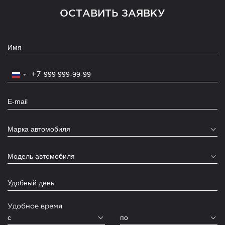
ОСТАВИТЬ ЗАЯВКУ
+7
Russia
+7
Марка автомобиля
Модель автомобиля
Удобное время
c
по