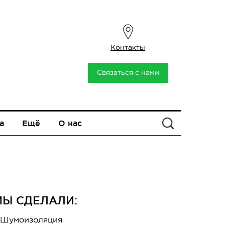
Контакты
Связаться с нами
а
Ещё
О нас
Искать
МЫ СДЕЛАЛИ:
Шумоизоляция